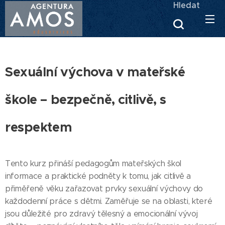
Hledat
Sexuální výchova v mateřské
škole – bezpečně, citlivě, s
respektem
Tento kurz přináší pedagogům mateřských škol
informace a praktické podněty k tomu, jak citlivě a
přiměřeně věku zařazovat prvky sexuální výchovy do
každodenní práce s dětmi. Zaměřuje se na oblasti, které
jsou důležité pro zdravý tělesný a emocionální vývoj