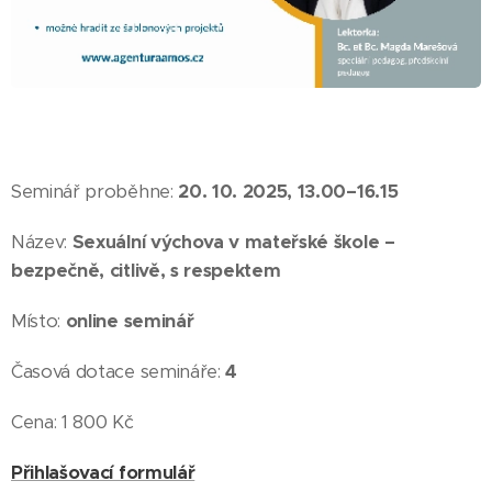
Seminář proběhne:
20. 10. 2025, 13.00–16.15
Název:
Sexuální výchova v mateřské škole –
bezpečně, citlivě, s respektem
Místo:
online seminář
Časová dotace semináře:
4
Cena: 1 800 Kč
Přihlašovací formulář