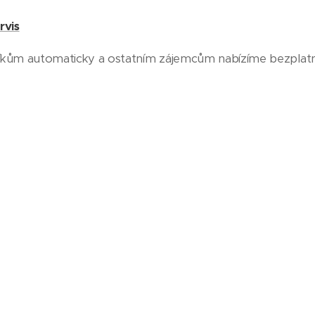
rvis
kům automaticky a ostatním zájemcům nabízíme bezplatný