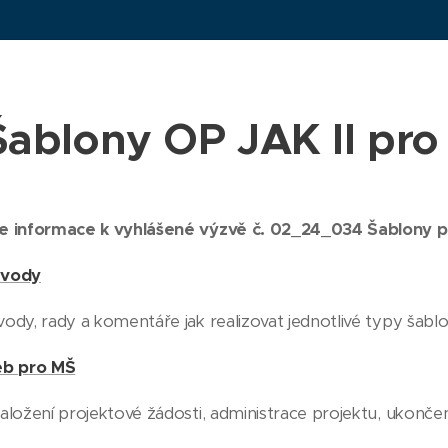
Šablony OP JAK II pro
e informace k vyhlášené výzvě č. 02_24_034 Šablony pr
ávody
ody, rady a komentáře jak realizovat jednotlivé typy šablo
eb pro MŠ
aložení projektové žádosti, administrace projektu, ukonče