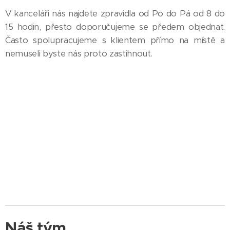
V kanceláři nás najdete zpravidla od Po do Pá od 8 do
15 hodin, přesto doporučujeme se předem objednat.
Často spolupracujeme s klientem přímo na místě a
nemuseli byste nás proto zastihnout.
Náš tým