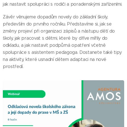
jak nastavit spolupráci s rodiči a poradenskými zařízeními.
Závěr věnujeme dopadům novely do základní školy,
především do prvního ročníku. Představíme si, jak se
změny projeví při organizaci zápisů a nástupu dětí do
školy, jak pracovat s dětmi, které by dříve mířily do
odkladu, a jak nastavit podpůrná opatření včetně
spolupráce s asistentem pedagoga. Dostanete také tipy
na aktivity, které usnadní dětem adaptaci na nové
prostředí.