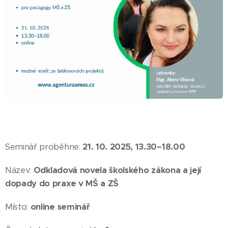
Seminář proběhne:
21. 10. 2025, 13.30–18.00
Název:
Odkladová novela školského zákona a její
dopady do praxe v MŠ a ZŠ
Místo:
online seminář