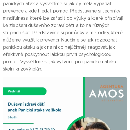
panických atak a vysvětlíme si, jak by měla vypadat
prevence a kde hledat pomoc. Představíme si techniky
mindfulness, které lze zařadit do výuky a které přispívají
ke zlepšení duševního zdraví dětí, a to na různých
stupních škol. Představíme si pomůcky a metodiky, které
můžeme využít k prevenci. Naučíme se, jak rozpoznat
panickou ataku a jak na ni co nejúčinněji reagovat, jak
efektivně poskytnout laickou první psychologickou
pomoc. Vysvětlíme si, jak vytvořit pro panickou ataku
školní krizový plán.