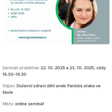
Seminář proběhne:
22. 10. 2025 a 23. 10. 2025, vždy
16.30–19.30
Název:
Duševní zdraví dětí aneb Panická ataka ve
škole
Místo:
online seminář