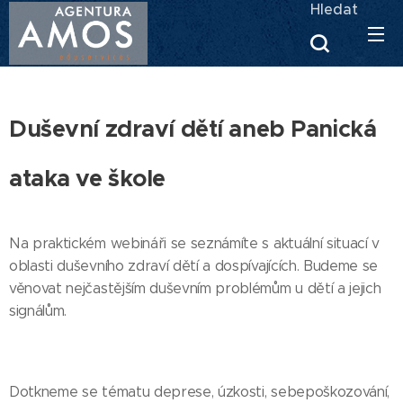
Hledat
Duševní zdraví dětí aneb Panická
ataka ve škole
Na praktickém webináři se seznámíte s aktuální situací v
oblasti duševního zdraví dětí a dospívajících. Budeme se
věnovat nejčastějším duševním problémům u dětí a jejich
signálům.
Dotkneme se tématu deprese, úzkosti, sebepoškozování,