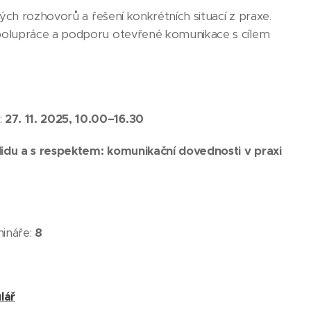
ých rozhovorů a řešení konkrétních situací z praxe.
spolupráce a podporu otevřené komunikace s cílem
:
27. 11. 2025, 10.00–16.30
klidu a s respektem: komunikační dovednosti v praxi
ináře:
8
lář