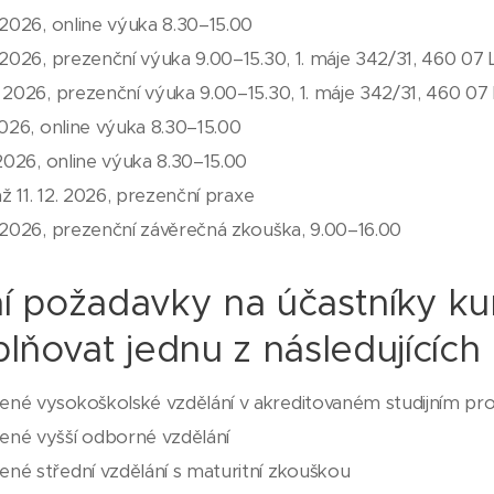
. 2026, online výuka 8.30–15.00
. 2026, prezenční výuka 9.00–15.30, 1. máje 342/31, 460 07 
. 2026, prezenční výuka 9.00–15.30, 1. máje 342/31, 460 07
 2026, online výuka 8.30–15.00
. 2026, online výuka 8.30–15.00
. až 11. 12. 2026, prezenční praxe
. 2026, prezenční závěrečná zkouška, 9.00–16.00
í požadavky na účastníky ku
plňovat jednu z následujících
ené vysokoškolské vzdělání v akreditovaném studijním pr
ené vyšší odborné vzdělání
né střední vzdělání s maturitní zkouškou