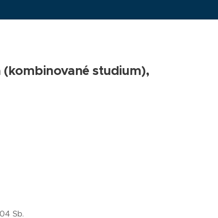
 (kombinované studium),
04 Sb.