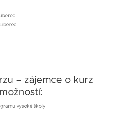
Liberec
 Liberec
rzu – zájemce o kurz
 možností:
ogramu vysoké školy