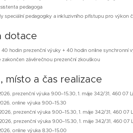
asistenta pedagoga
y speciální pedagogiky a inkluzivního přístupu pro výkon 
 dotace
: 40 hodin prezenční výuky + 40 hodin online synchronní 
je zakončen závěrečnou prezenční zkouškou
, místo a čas realizace
 2026, prezenční výuka 9.00–15.30, 1. máje 342/31, 460 07 
 2026, online výuka 9.00–15.30
 2026, prezenční výuka 9.00–15.30, 1. máje 342/31, 460 07 
 2026, prezenční výuka 9.00–15.30, 1. máje 342/31, 460 07 
 2026, online výuka 8.30–15.00