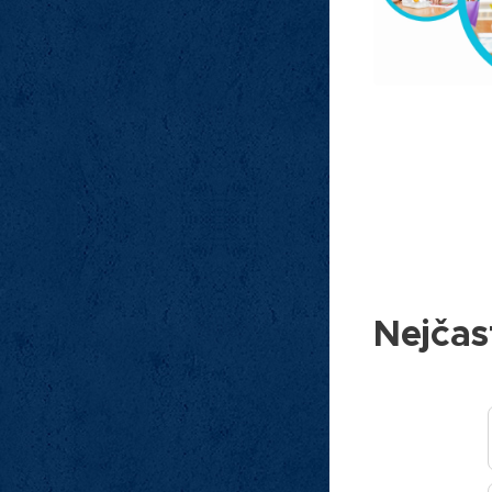
Nejčas