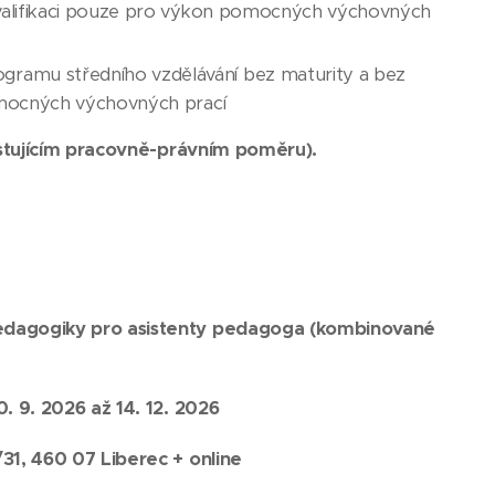
í kvalifikaci pouze pro výkon pomocných výchovných
ogramu středního vzdělávání bez maturity a bez
 pomocných výchovných prací
xistujícím pracovně-právním poměru).
dagogiky pro asistenty pedagoga (kombinované
0. 9. 2026 až 14. 12. 2026
/31, 460 07 Liberec
+ online