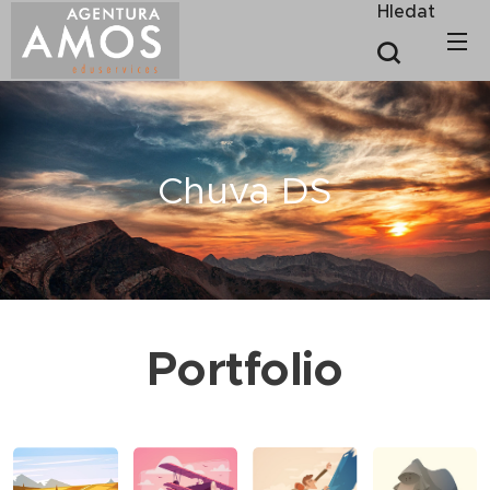
Hledat
Chuva DS
Portfolio