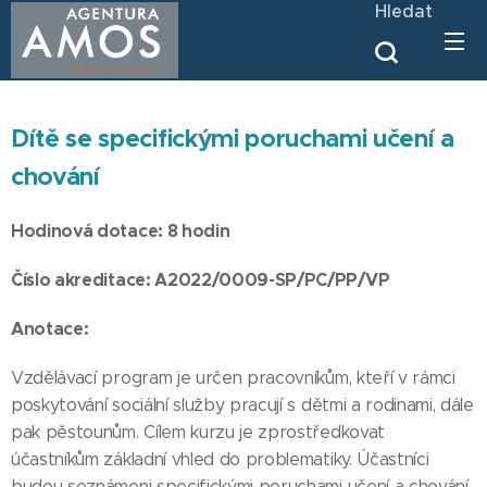
Hledat
Dítě se specifickými poruchami učení a
chování
Hodinová dotace: 8 hodin
Číslo akreditace: A2022/0009-SP/PC/PP/VP
Anotace:
Vzdělávací program je určen pracovníkům, kteří v rámci
poskytování sociální služby pracují s dětmi a rodinami, dále
pak pěstounům. Cílem kurzu je zprostředkovat
účastníkům základní vhled do problematiky. Účastníci
budou seznámeni specifickými poruchami učení a chování