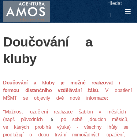
Hledat
Doučování a
kluby
Doučování a kluby je možné realizovat i
formou distančního vzdělávání žáků.
V opatření
MŠMT se objevily dvě nové informace:
"Možnost rozdělení realizace šablon v měsících
(např. původních 5 po sobě jdoucích měsíců,
ve kterých probíhá výuka) - všechny lhůty se
prodlužují o dobu trvání mimořádných opatření,