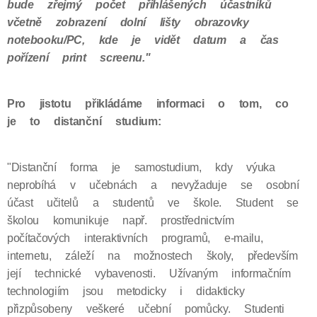
bude zřejmý počet přihlášených účastníků
včetně zobrazení dolní lišty obrazovky
notebooku/PC, kde je vidět datum a čas
pořízení print screenu."
Pro jistotu přikládáme informaci o tom, co
je to distanční studium:
"Distanční forma je samostudium, kdy výuka
neprobíhá v učebnách a nevyžaduje se osobní
účast učitelů a studentů ve škole. Student se
školou komunikuje např. prostřednictvím
počítačových interaktivních programů, e-mailu,
internetu, záleží na možnostech školy, především
její technické vybavenosti. Užívaným informačním
technologiím jsou metodicky i didakticky
přizpůsobeny veškeré učební pomůcky. Studenti