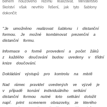
během nouzového režimu realizovat. Ministerstvo
školství však nevrhlo řešení, jak tyto šablony
dokončit:
"Je umožněno realizovat šablonu i distanční
formou. Je možné kombinovat prezenční a
distanční formu.
Informace o formě provedení a počet žáků
z každého doučování budou uvedeny v třídní
knize doučování.
Dokládání výstupů pro kontrolu na místě
Nad rámec pravidel uvedených ve výzvě je
v případě konání individuálního setkání
distanční formou nutné toto setkání doložit
např. print screenem obrazovky, ze kterého