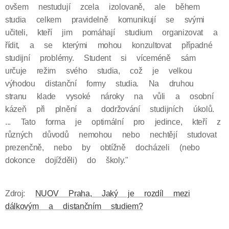
ovšem nestudují zcela izolovaně, ale během
studia celkem pravidelně komunikují se svými
učiteli, kteří jim pomáhají studium organizovat a
řídit, a se kterými mohou konzultovat případné
studijní problémy. Student si víceméně sám
určuje režim svého studia, což je velkou
výhodou distanční formy studia. Na druhou
stranu klade vysoké nároky na vůli a osobní
kázeň při plnění a dodržování studijních úkolů.
... Tato forma je optimální pro jedince, kteří z
různých důvodů nemohou nebo nechtějí studovat
prezenčně, nebo by obtížně docházeli (nebo
dokonce dojížděli) do školy."
Zdroj:
NUOV Praha, Jaký je rozdíl mezi
dálkovým a distančním studiem?