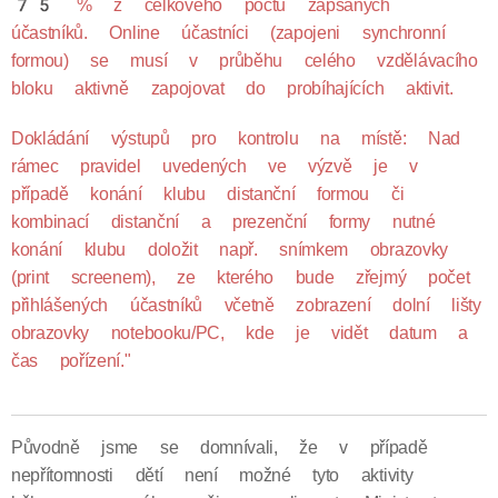
75 % z celkového počtu zapsaných
účastníků. Online účastníci (zapojeni synchronní
formou) se musí v průběhu celého vzdělávacího
bloku aktivně zapojovat do probíhajících aktivit.
Dokládání výstupů pro kontrolu na místě: Nad
rámec pravidel uvedených ve výzvě je v
případě konání klubu distanční formou či
kombinací distanční a prezenční formy nutné
konání klubu doložit např. snímkem obrazovky
(print screenem), ze kterého bude zřejmý počet
přihlášených účastníků včetně zobrazení dolní lišty
obrazovky notebooku/PC, kde je vidět datum a
čas pořízení."
Původně jsme se domnívali, že v případě
nepřítomnosti dětí není možné tyto aktivity