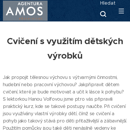
Hledat
Cvičení s využitím dětských
výrobků
Jak propojit tělesnou výchovu s výtvarnými činnostmi,
hudební nebo pracovní výchovou? Jakpřipravit dětem
cvičení, které je bude motivovat a učit k lásce k pohybu?
S lektorkou Hanou Volfovou jsme ptro vás připravili
praktický kurz, kde se takové postupy naučíte. Při cvičení
jsou využívány vlastní výrobky dětí, čímž se cvičení a
pohyb jako takový stává pro děti přitažlivější a zábavnější.
Použitím pomůcky jsou také děti nenásilně vedeny ke