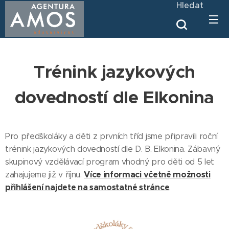
Hledat
Trénink jazykových
dovedností dle Elkonina
Pro předškoláky a děti z prvních tříd jsme připravili roční
trénink jazykových dovedností dle D. B. Elkonina. Zábavný
skupinový vzdělávací program vhodný pro děti od 5 let
Více informaci včetně možnosti
zahajujeme již v říjnu.
přihlášení najdete na samostatné stránce
.