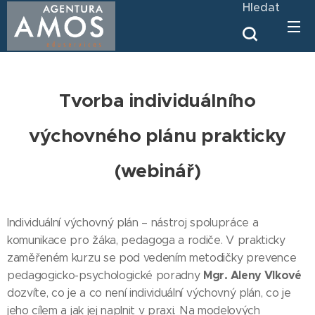
Hledat
Tvorba individuálního
výchovného plánu prakticky
(webinář)
Individuální výchovný plán – nástroj spolupráce a
komunikace pro žáka, pedagoga a rodiče. V prakticky
zaměřeném kurzu se pod vedením metodičky prevence
Mgr. Aleny Vlkové
pedagogicko-psychologické poradny
dozvíte, co je a co není individuální výchovný plán, co je
jeho cílem a jak jej naplnit v praxi. Na modelových