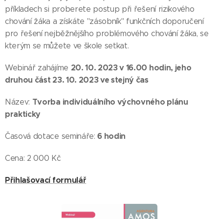
příkladech si proberete postup při řešení rizikového
chování žáka a získáte "zásobník" funkčních doporučení
pro řešení nejběžnějšího problémového chování žáka, se
kterým se můžete ve škole setkat.
20
. 10. 2023 v 16.00 hodin, jeho
Webinář zahájíme
druhou část 23. 10. 2023 ve stejný čas
Tvorba individuálního výchovného plánu
Název:
prakticky
6
hodin
Časová dotace semináře:
Cena: 2 000 Kč
Přihlašovací formulář