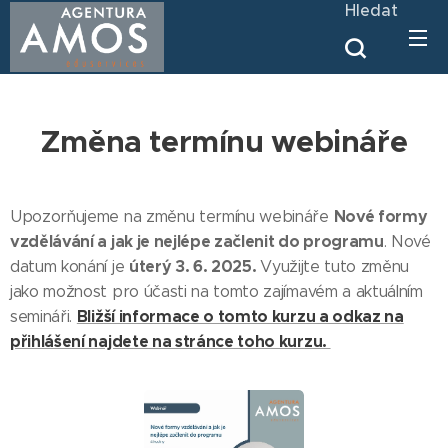
Hledat
Změna termínu webináře
Nové formy
Upozorňujeme na změnu termínu webináře
vzdělávání a jak je nejlépe začlenit do programu
. Nové
úterý 3. 6. 2025.
datum konání je
Využijte tuto změnu
jako možnost pro účasti na tomto zajímavém a aktuálním
Bližší informace o tomto kurzu a odkaz na
semináři.
přihlášení najdete na stránce toho kurzu.