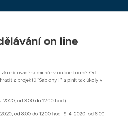
ělávání on line
o akreditované semináře v on-line formě. Od
radit z projektů "Šablony II" a plnit tak úkoly v
4. 2020, od 8:00 do 12:00 hod.)
 2020, od 8:00 do 12:00 hod., 9. 4. 2020, od 8:00