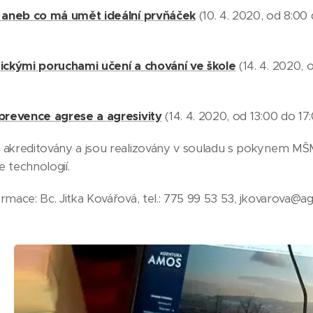
t aneb co má umět ideální prvňáček
(10. 4. 2020, od 8:00 
fickými poruchami učení a chování ve škole
(14. 4. 2020, 
 prevence agrese a agresivity
(14. 4. 2020, od 13:00 do 17:
 akreditovány a jsou realizovány v souladu s pokynem MŠM
 technologií.
ormace: Bc. Jitka Kovářová, tel.: 775 99 53 53, jkovarova@