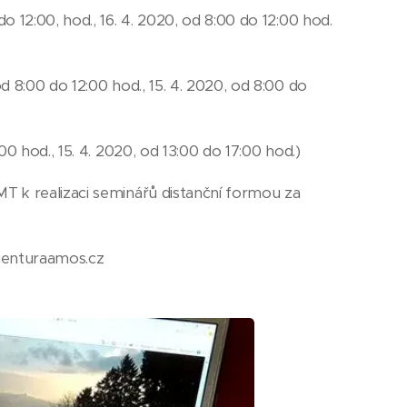
do 12:00, hod., 16. 4. 2020, od 8:00 do 12:00 hod.
od 8:00 do 12:00 hod., 15. 4. 2020, od 8:00 do
00 hod., 15. 4. 2020, od 13:00 do 17:00 hod.)
T k realizaci seminářů distanční formou za
agenturaamos.cz