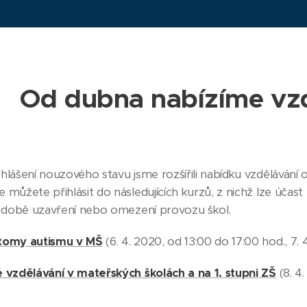
Od dubna nabízíme vzd
hlášení nouzového stavu jsme rozšířili nabídku vzdělávání 
můžete přihlásit do následujících kurzů, z nichž lze účast h
v době uzavření nebo omezení provozu škol.
tomy autismu v MŠ
(6. 4. 2020, od 13:00 do 17:00 hod., 7. 
 vzdělávání v mateřských školách a na 1. stupni ZŠ
(8. 4.