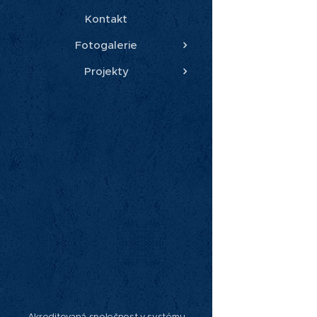
Kontakt
Fotogalerie
Projekty
Akreditovaná společnost v systému