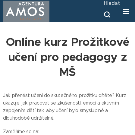
Hledat
Online kurz Prožitkové
učení pro pedagogy z
MŠ
Jak přenést učení do skutečného prožitku dítěte? Kurz
ukazuje, jak pracovat se zkušeností, emocí a aktivním
zapojením dětí tak, aby učení bylo smysluplné a
dlouhodobě udržitelné.
Zaměříme se na: