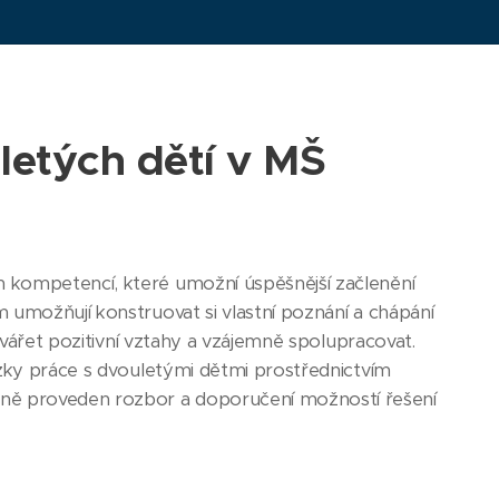
letých dětí v MŠ
h kompetencí, které umožní úspěšnější začlenění
 umožňují konstruovat si vlastní poznání a chápání
ytvářet pozitivní vztahy a vzájemně spolupracovat.
ázky práce s dvouletými dětmi prostřednictvím
ně proveden rozbor a doporučení možností řešení