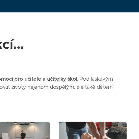
cí...
moci pro učitele a učitelky škol
. Pod laskavým
ňovat životy nejenom dospělým, ale také dětem.