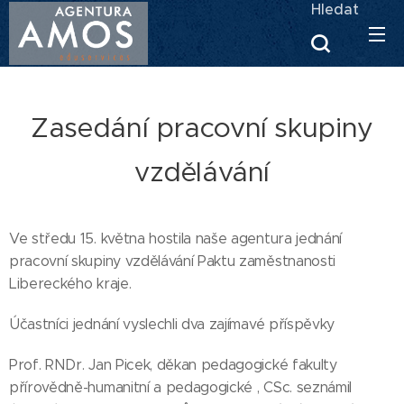
Hledat
Zasedání pracovní skupiny
vzdělávání
Ve středu 15. května hostila naše agentura jednání
pracovní skupiny vzdělávání Paktu zaměstnanosti
Libereckého kraje.
Účastníci jednání vyslechli dva zajímavé příspěvky
Prof. RNDr. Jan Picek, děkan pedagogické fakulty
přírovědně-humanitní a pedagogické , CSc. seznámil