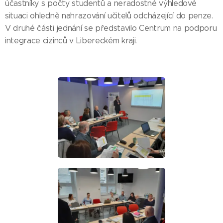
účastníky s počty studentů a neradostné výhledové
situaci ohledně nahrazování učitelů odcházející do penze.
V druhé části jednání se představilo Centrum na podporu
integrace cizinců v Libereckém kraji.