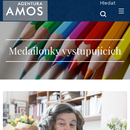
Hledat
Medailonky vystupujících