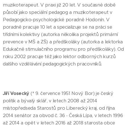
muzikoterapeut. V praxi již 20 let. V současné době
působí jako speciální pedagog a muzikoterapeut v
Pedagogicko-psychologické poradně Hodonín. V
poradně pracuje 10 let a specializuje se na práci se
třídními kolektivy (autorka několika projektů primární
prevence v MŠ a ZŠ) a předškoláky (autorka a lektorka
Edukačně stimulačního programu pro předškoláky). Od
roku 2002 pracuje též jako lektor odborných kurzů
dalšího vzdělávání pedagogických pracovníků.
Jiří Vosecký
(* 9. července 1951 Nový Bor) je český
politik a bývalý sklář, v letech 2008 až 2014
místopředseda Starostů pro Liberecký kraj, od října
2014 senátor za obvod č. 36 - Česká Lípa, v letech 1996
až 2014 a opět v letech 2016 až 2018 starosta obce