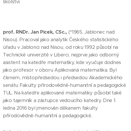
školství.
prof. RNDr. Jan Picek, CSc.,
(*1965, Jablonec nad
Nisou). Pracoval jako analytik Českého statistického
úřadu v Jablonci nad Nisou, od roku 1992 působí na
Technické univerzitě v Liberci, nejprve jako odborný
asistent na katedře matematiky, kde vyučuje dodnes
jako profesor v oboru Aplikovaná matematika. Byl
členem, místopředsedou i předsedou Akademického
senátu Fakulty přírodovědně-humanitní a pedagogické
TUL. Na katedře aplikované matematiky působil také
jako tajemník a zástupce vedoucího katedry. Dne 1.
ledna 2016 byl jmenován děkanem fakulty
přírodovědně-humanitní a pedagogické.