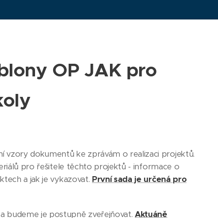
ablony OP JAK
pro
koly
í vzory dokumentů ke zprávám o realizaci projektů.
eriálů pro řešitele těchto projektů - informace o
ktech a jak je vykazovat.
První sada je určená pro
 a budeme je postupně zveřejňovat.
Aktuáně