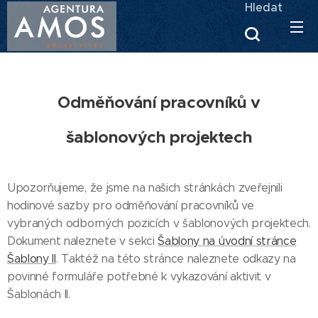
Hledat
Odměňování pracovníků v
šablonových projektech
Upozorňujeme, že jsme na našich stránkách zveřejnili
hodinové sazby pro odměňování pracovníků ve
vybraných odborných pozicích v šablonových projektech.
Dokument naleznete v sekci
Šablony na úvodní stránce
Šablony II
. Taktéž na této stránce naleznete odkazy na
povinné formuláře potřebné k vykazování aktivit v
Šablonách II.