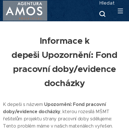
Hledat
Informace k
depeši Upozornění: Fond
pracovní doby/evidence
docházky
Upozornění: Fond pracovní
K depeši s názvem
doby/evidence docházky
, kterou rozesílá MŠMT
řešitelům projektu strany pracovní doby sdělujeme:
Tento problém máme v našich materiálech vyřešen.