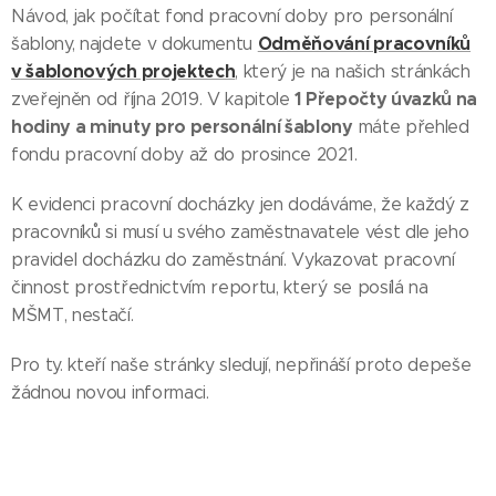
Návod, jak počítat fond pracovní doby pro personální
Odměňování pracovníků
šablony, najdete v dokumentu
v šablonových projektech
, který je na našich stránkách
1 Přepočty úvazků na
zveřejněn od října 2019. V kapitole
hodiny a minuty pro personální šablony
máte přehled
fondu pracovní doby až do prosince 2021.
K evidenci pracovní docházky jen dodáváme, že každý z
pracovníků si musí u svého zaměstnavatele vést dle jeho
pravidel docházku do zaměstnání. Vykazovat pracovní
činnost prostřednictvím reportu, který se posílá na
MŠMT, nestačí.
Pro ty. kteří naše stránky sledují, nepřináší proto depeše
žádnou novou informaci.