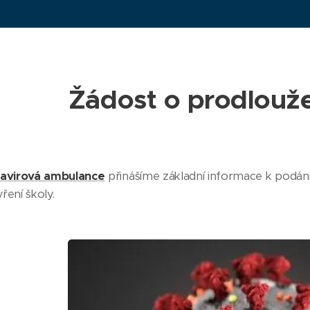
Žádost o prodlouže
avirová ambulance
přinášíme základní informace k podání 
ření školy.