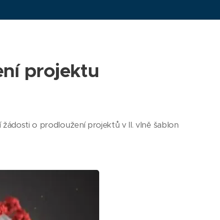
ní projektu
žádosti o prodloužení projektů v II. vlně šablon