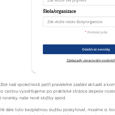
Škola/organizace
*
Povinné pole
Odebírat novinky
Zádasady zpracování osobníc
žbě naší společnosti patří pravidelné zasílání aktualit a k
uto cestou vysvětlujeme po praktické stránce depeše roz
é novinky, naše nové služby apod.
 dále tuto bezplatnou službu poskytovat, musíme si, bohu