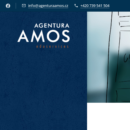
info@agenturaamos.cz
+420 739 541 504