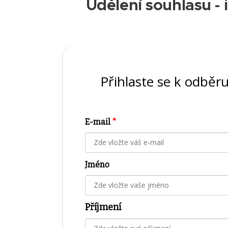
Udělení souhlasu - 
Přihlaste se k odběr
E-mail
*
Jméno
Příjmení