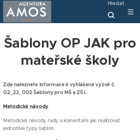
Hledat
Šablony OP JAK pro
mateřské školy
Zde naleznete informace k vyhlášené výzvě č.
02_22_002 Šablony pro MŠ a ZŠ I.
Metodické návody
Metodické návody, rady a komentáře jak realizovat
jednotlivé typy šablon.