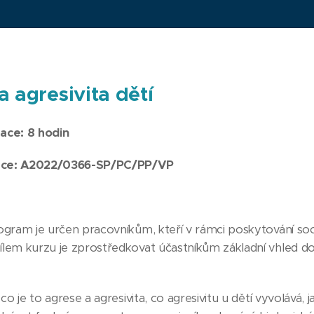
a agresivita dětí
ace: 8 hodin
ace:
A2022/0366-SP/PC/PP/VP
gram je určen pracovníkům, kteří v rámci poskytování sociá
em kurzu je zprostředkovat účastníkům základní vhled do pr
 co je to agrese a agresivita, co agresivitu u dětí vyvolává