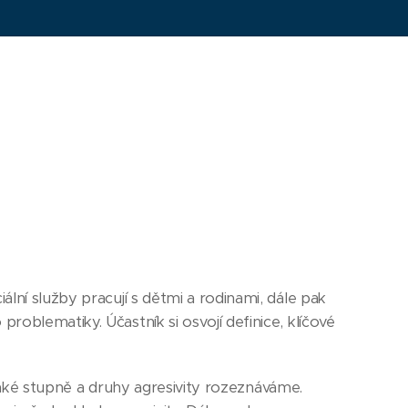
lní služby pracují s dětmi a rodinami, dále pak
oblematiky. Účastník si osvojí definice, klíčové
, jaké stupně a druhy agresivity rozeznáváme.