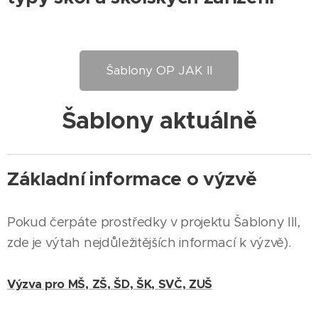
Šablony OP JAK II
Šablony aktuálně
Základní informace o výzvě
Pokud čerpáte prostředky v projektu Šablony III,
zde je výtah nejdůležitějších informací k výzvě).
Výzva pro MŠ, ZŠ, ŠD, ŠK, SVČ, ZUŠ