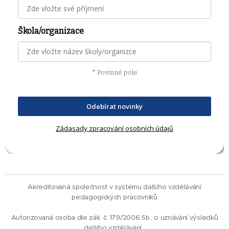
Škola/organizace
*
Povinné pole
Odebírat novinky
Zádasady zpracování osobních údajů
Akreditovaná společnost v systému dalšího vzdělávání
pedagogických pracovníků
Autorizovaná osoba dle zák. č. 179/2006 Sb., o uznávání výsledků
dalšího vzdělávání