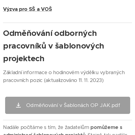
Výzva pro SŠ a VOŠ
Odměňování odborných
pracovníků v šablonových
projektech
Základní informace o hodinovém výdělku vybraných
pracovních pozic (aktualizováno 11. 11. 2023)
Odměňování v Šablonách OP JAK.pdf
Nadále počítáme s tím, že žadatelům
pomůžeme s